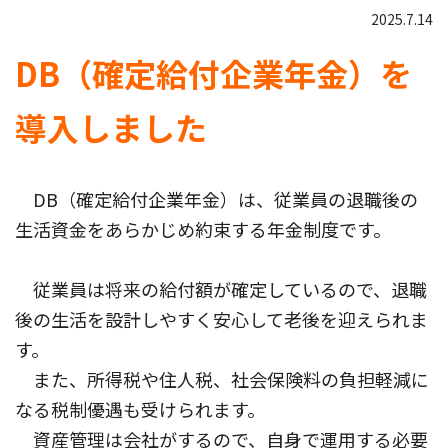
2025.7.14
DB（確定給付企業年金）を
導入しました
DB（確定給付企業年金）は、従業員の退職後の
生活資金をあらかじめ約束する年金制度です。
従業員は将来の給付額が確定しているので、退職
後の生活を設計しやすく安心して老後を迎えられま
す。
また、所得税や住人税、社会保険料の負担軽減に
なる税制優遇も受けられます。
資産管理は会社がするので、自身で運用する必要